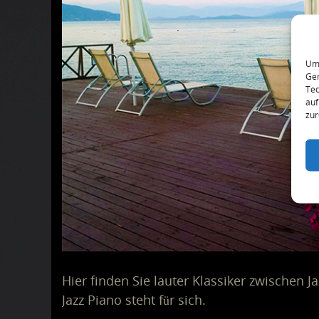
Um 
Ger
Tec
auf
zur
Hier finden Sie lauter Klassiker zwischen 
Jazz Piano steht für sich.