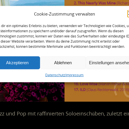
Cookie-Zustimmung verwalten
dir ein optimales Erlebnis zu bieten, verwenden wir Technologien wie Cookies, 
äteinformationen zu speichern und/oder darauf zuzugreifen. Wenn du diesen
hnologien zustimmst, können wir Daten wie das Surfverhalten oder eindeutige I
 dieser Website verarbeiten. Wenn du deine Zustimmung nicht erteilst oder
ückziehst, können bestimmte Merkmale und Funktionen beeinträchtigt werden.
Akzeptieren
Ablehnen
Einstellungen anseh
Datenschutz
Impressum
Jazz und Pop mit raffinierten Soloeinschüben, zuletzt 